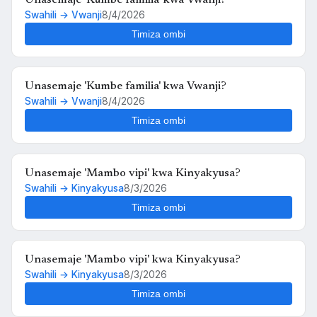
Swahili → Vwanji
8/4/2026
Timiza ombi
Unasemaje 'Kumbe familia' kwa Vwanji?
Swahili → Vwanji
8/4/2026
Timiza ombi
Unasemaje 'Mambo vipi' kwa Kinyakyusa?
Swahili → Kinyakyusa
8/3/2026
Timiza ombi
Unasemaje 'Mambo vipi' kwa Kinyakyusa?
Swahili → Kinyakyusa
8/3/2026
Timiza ombi