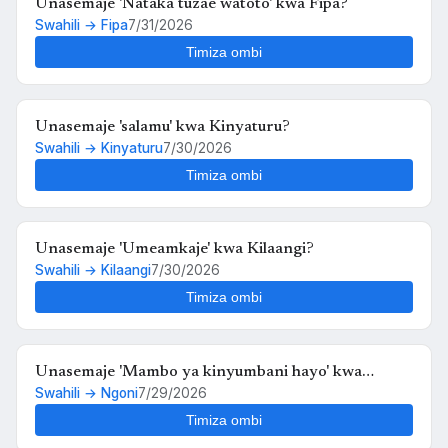
Unasemaje 'Nataka tuzae watoto' kwa Fipa?
Swahili → Fipa
7/31/2026
Timiza ombi
Unasemaje 'salamu' kwa Kinyaturu?
Swahili → Kinyaturu
7/30/2026
Timiza ombi
Unasemaje 'Umeamkaje' kwa Kilaangi?
Swahili → Kilaangi
7/30/2026
Timiza ombi
Unasemaje 'Mambo ya kinyumbani hayo' kwa
Swahili → Ngoni
7/29/2026
Ngoni?
Timiza ombi