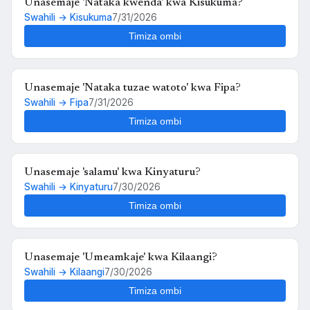
Unasemaje 'Nataka kwenda' kwa Kisukuma?
Swahili → Kisukuma
7/31/2026
Timiza ombi
Unasemaje 'Nataka tuzae watoto' kwa Fipa?
Swahili → Fipa
7/31/2026
Timiza ombi
Unasemaje 'salamu' kwa Kinyaturu?
Swahili → Kinyaturu
7/30/2026
Timiza ombi
Unasemaje 'Umeamkaje' kwa Kilaangi?
Swahili → Kilaangi
7/30/2026
Timiza ombi