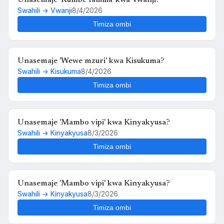
Swahili → Vwanji
8/4/2026
Timiza ombi
Unasemaje 'Wewe mzuri' kwa Kisukuma?
Swahili → Kisukuma
8/4/2026
Timiza ombi
Unasemaje 'Mambo vipi' kwa Kinyakyusa?
Swahili → Kinyakyusa
8/3/2026
Timiza ombi
Unasemaje 'Mambo vipi' kwa Kinyakyusa?
Swahili → Kinyakyusa
8/3/2026
Timiza ombi