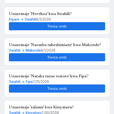
Unasemaje 'Herehoa' kwa Swahili?
Kipare → Swahili
8/1/2026
Timiza ombi
Unasemaje 'Herehoa' kwa Swahili?
Kipare → Swahili
8/1/2026
Timiza ombi
Unasemaje 'Naomba tuheshimiane' kwa Makonde?
Swahili → Makonde
8/1/2026
Timiza ombi
Unasemaje 'Nataka tuzae watoto' kwa Fipa?
Swahili → Fipa
7/31/2026