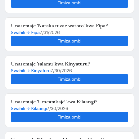
Timiza ombi
Unasemaje 'Nataka tuzae watoto' kwa Fipa?
Swahili → Fipa
7/31/2026
Timiza ombi
Unasemaje 'salamu' kwa Kinyaturu?
Swahili → Kinyaturu
7/30/2026
Timiza ombi
Unasemaje 'Umeamkaje' kwa Kilaangi?
Swahili → Kilaangi
7/30/2026
Timiza ombi