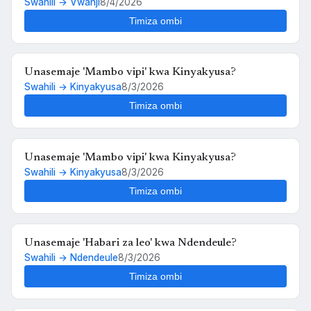
Swahili → Vwanji
8/4/2026
Timiza ombi
Unasemaje 'Mambo vipi' kwa Kinyakyusa?
Swahili → Kinyakyusa
8/3/2026
Timiza ombi
Unasemaje 'Mambo vipi' kwa Kinyakyusa?
Swahili → Kinyakyusa
8/3/2026
Timiza ombi
Unasemaje 'Habari za leo' kwa Ndendeule?
Swahili → Ndendeule
8/3/2026
Timiza ombi