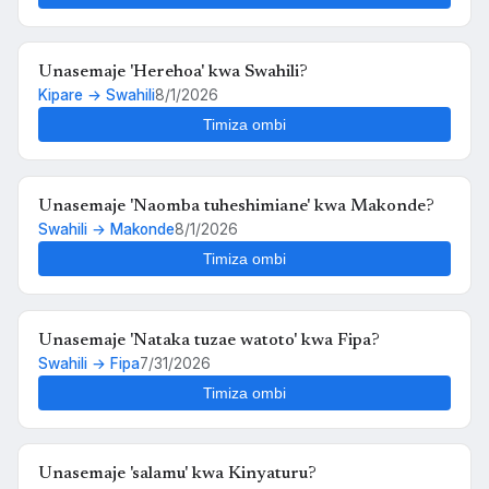
Unasemaje 'Herehoa' kwa Swahili?
Kipare → Swahili
8/1/2026
Timiza ombi
Unasemaje 'Naomba tuheshimiane' kwa Makonde?
Swahili → Makonde
8/1/2026
Timiza ombi
Unasemaje 'Nataka tuzae watoto' kwa Fipa?
Swahili → Fipa
7/31/2026
Timiza ombi
Unasemaje 'salamu' kwa Kinyaturu?