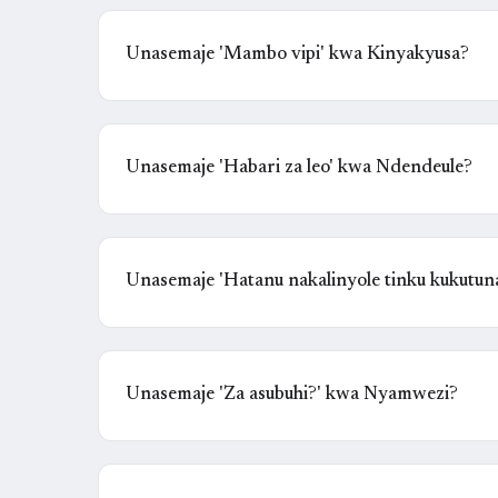
Unasemaje 'Mambo vipi' kwa Kinyakyusa?
Unasemaje 'Habari za leo' kwa Ndendeule?
Unasemaje 'Hatanu nakalinyole tinku kukutun
Unasemaje 'Za asubuhi?' kwa Nyamwezi?