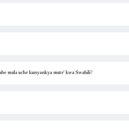
ahe mula uche kunyankya mute' kwa Swahili?