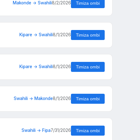
Makonde → Swahili
8/2/2026
Timiza ombi
Kipare → Swahili
8/1/2026
Timiza ombi
Kipare → Swahili
8/1/2026
Timiza ombi
Swahili → Makonde
8/1/2026
Timiza ombi
Swahili → Fipa
7/31/2026
Timiza ombi