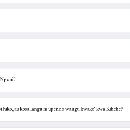
 Ngoni?
 hiko,,au kosa langu ni upendo wangu kwako' kwa Kihehe?