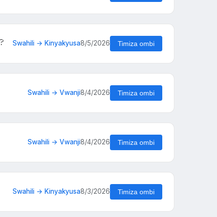
a?
Swahili → Kinyakyusa
8/5/2026
Timiza ombi
Swahili → Vwanji
8/4/2026
Timiza ombi
Swahili → Vwanji
8/4/2026
Timiza ombi
Swahili → Kinyakyusa
8/3/2026
Timiza ombi