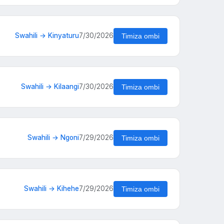
Swahili → Kinyaturu
7/30/2026
Timiza ombi
Swahili → Kilaangi
7/30/2026
Timiza ombi
Swahili → Ngoni
7/29/2026
Timiza ombi
Swahili → Kihehe
7/29/2026
Timiza ombi