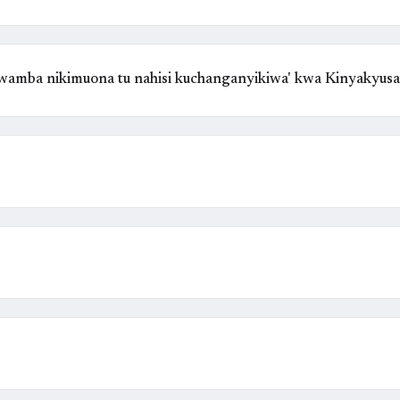
kwamba nikimuona tu nahisi kuchanganyikiwa' kwa Kinyakyus