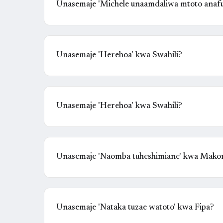
Unasemaje 'Michele unaamdaliwa mtoto anafut
Unasemaje 'Herehoa' kwa Swahili?
Unasemaje 'Herehoa' kwa Swahili?
Unasemaje 'Naomba tuheshimiane' kwa Mako
Unasemaje 'Nataka tuzae watoto' kwa Fipa?