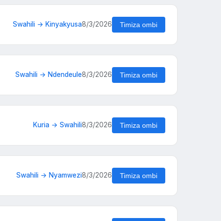
Swahili → Kinyakyusa
8/3/2026
Timiza ombi
Swahili → Ndendeule
8/3/2026
Timiza ombi
Kuria → Swahili
8/3/2026
Timiza ombi
Swahili → Nyamwezi
8/3/2026
Timiza ombi