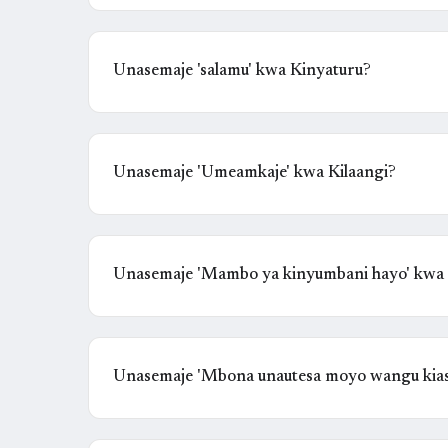
Unasemaje 'salamu' kwa Kinyaturu?
Unasemaje 'Umeamkaje' kwa Kilaangi?
Unasemaje 'Mambo ya kinyumbani hayo' kwa
Unasemaje 'Mbona unautesa moyo wangu kiasi