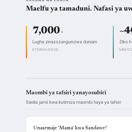
Maelfu ya tamaduni. Nafasi ya uw
7,000
~4
+
Lugha zinazozungumzwa duniani
Ziko h
ETHNOLOGUE
UNES
Maombi ya tafsiri yanayosubiri
Saidia jamii kwa kutimiza maombi haya ya tafsiri
Unasemaje 'Mama' kwa Sandawe?