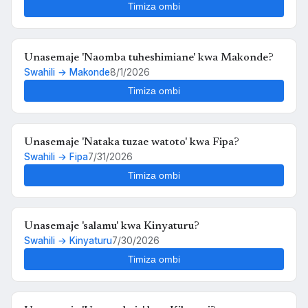
Timiza ombi
Unasemaje 'Naomba tuheshimiane' kwa Makonde?
Swahili → Makonde
8/1/2026
Timiza ombi
Unasemaje 'Nataka tuzae watoto' kwa Fipa?
Swahili → Fipa
7/31/2026
Timiza ombi
Unasemaje 'salamu' kwa Kinyaturu?
Swahili → Kinyaturu
7/30/2026
Timiza ombi