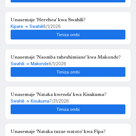
Unasemaje 'Herehoa' kwa Swahili?
Kipare → Swahili
8/1/2026
Timiza ombi
Unasemaje 'Naomba tuheshimiane' kwa Makonde?
Swahili → Makonde
8/1/2026
Timiza ombi
Unasemaje 'Nataka kwenda' kwa Kisukuma?
Swahili → Kisukuma
7/31/2026
Timiza ombi
Unasemaje 'Nataka tuzae watoto' kwa Fipa?