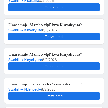
Swahili → Kisukuma
8/4/2026
Timiza ombi
Unasemaje 'Mambo vipi' kwa Kinyakyusa?
Swahili → Kinyakyusa
8/3/2026
Timiza ombi
Unasemaje 'Mambo vipi' kwa Kinyakyusa?
Swahili → Kinyakyusa
8/3/2026
Timiza ombi
Unasemaje 'Habari za leo' kwa Ndendeule?
Swahili → Ndendeule
8/3/2026
Timiza ombi