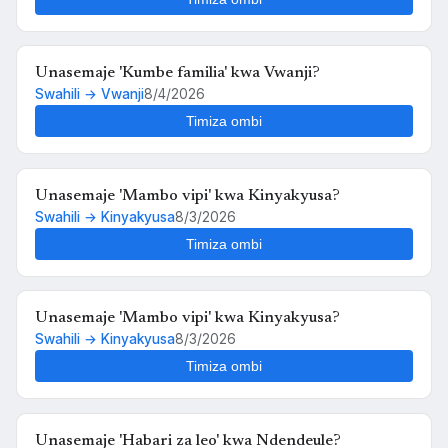
Unasemaje 'Kumbe familia' kwa Vwanji?
Swahili → Vwanji
8/4/2026
Timiza ombi
Unasemaje 'Mambo vipi' kwa Kinyakyusa?
Swahili → Kinyakyusa
8/3/2026
Timiza ombi
Unasemaje 'Mambo vipi' kwa Kinyakyusa?
Swahili → Kinyakyusa
8/3/2026
Timiza ombi
Unasemaje 'Habari za leo' kwa Ndendeule?