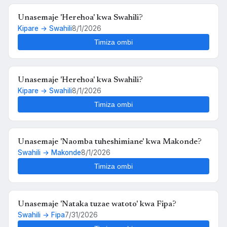
Unasemaje 'Herehoa' kwa Swahili?
Kipare → Swahili
8/1/2026
Timiza ombi
Unasemaje 'Herehoa' kwa Swahili?
Kipare → Swahili
8/1/2026
Timiza ombi
Unasemaje 'Naomba tuheshimiane' kwa Makonde?
Swahili → Makonde
8/1/2026
Timiza ombi
Unasemaje 'Nataka tuzae watoto' kwa Fipa?
Swahili → Fipa
7/31/2026