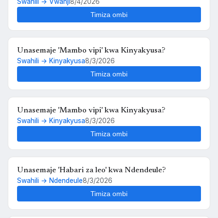
Swahili → Vwanji
8/4/2026
Timiza ombi
Unasemaje 'Mambo vipi' kwa Kinyakyusa?
Swahili → Kinyakyusa
8/3/2026
Timiza ombi
Unasemaje 'Mambo vipi' kwa Kinyakyusa?
Swahili → Kinyakyusa
8/3/2026
Timiza ombi
Unasemaje 'Habari za leo' kwa Ndendeule?
Swahili → Ndendeule
8/3/2026
Timiza ombi