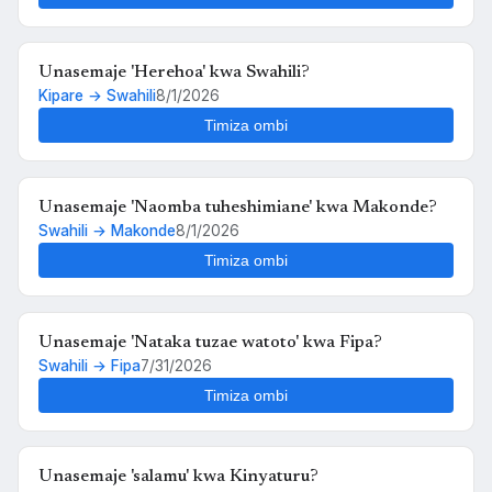
Unasemaje 'Herehoa' kwa Swahili?
Kipare → Swahili
8/1/2026
Timiza ombi
Unasemaje 'Naomba tuheshimiane' kwa Makonde?
Swahili → Makonde
8/1/2026
Timiza ombi
Unasemaje 'Nataka tuzae watoto' kwa Fipa?
Swahili → Fipa
7/31/2026
Timiza ombi
Unasemaje 'salamu' kwa Kinyaturu?