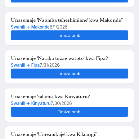
Unasemaje 'Naomba tuheshimiane' kwa Makonde?
Swahili → Makonde
8/1/2026
Timiza ombi
Unasemaje 'Nataka tuzae watoto' kwa Fipa?
Swahili → Fipa
7/31/2026
Timiza ombi
Unasemaje 'salamu' kwa Kinyaturu?
Swahili → Kinyaturu
7/30/2026
Timiza ombi
Unasemaje 'Umeamkaje' kwa Kilaangi?