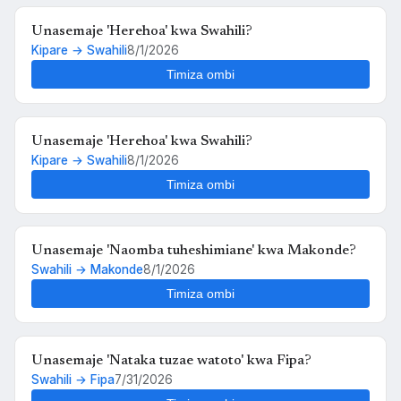
Unasemaje 'Herehoa' kwa Swahili?
Kipare → Swahili
8/1/2026
Timiza ombi
Unasemaje 'Herehoa' kwa Swahili?
Kipare → Swahili
8/1/2026
Timiza ombi
Unasemaje 'Naomba tuheshimiane' kwa Makonde?
Swahili → Makonde
8/1/2026
Timiza ombi
Unasemaje 'Nataka tuzae watoto' kwa Fipa?
Swahili → Fipa
7/31/2026