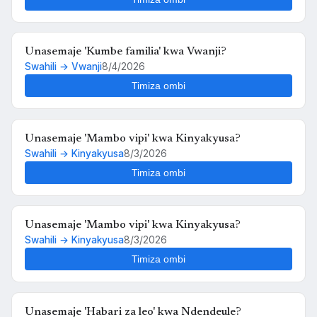
Unasemaje 'Kumbe familia' kwa Vwanji?
Swahili → Vwanji
8/4/2026
Timiza ombi
Unasemaje 'Mambo vipi' kwa Kinyakyusa?
Swahili → Kinyakyusa
8/3/2026
Timiza ombi
Unasemaje 'Mambo vipi' kwa Kinyakyusa?
Swahili → Kinyakyusa
8/3/2026
Timiza ombi
Unasemaje 'Habari za leo' kwa Ndendeule?