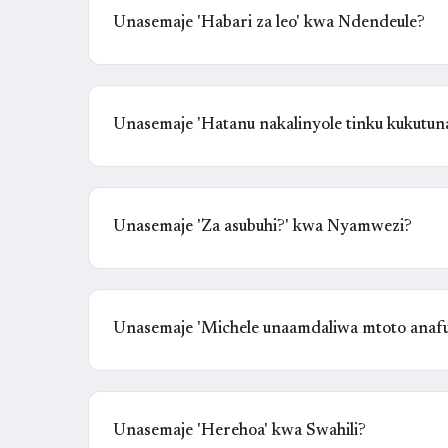
Unasemaje 'Habari za leo' kwa Ndendeule?
Unasemaje 'Hatanu nakalinyole tinku kukutun
Unasemaje 'Za asubuhi?' kwa Nyamwezi?
Unasemaje 'Michele unaamdaliwa mtoto anafut
Unasemaje 'Herehoa' kwa Swahili?