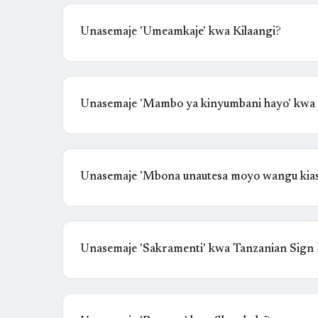
Unasemaje 'Umeamkaje' kwa Kilaangi?
Unasemaje 'Mambo ya kinyumbani hayo' kwa
Unasemaje 'Mbona unautesa moyo wangu kiasi
Unasemaje 'Sakramenti' kwa Tanzanian Sign