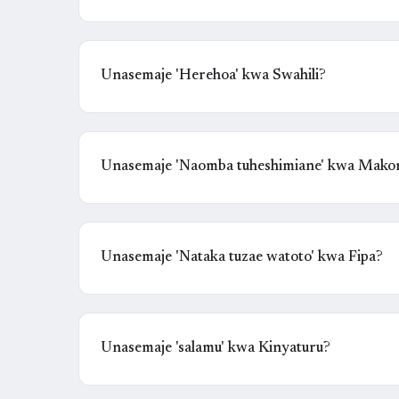
Unasemaje 'Herehoa' kwa Swahili?
Unasemaje 'Naomba tuheshimiane' kwa Mako
Unasemaje 'Nataka tuzae watoto' kwa Fipa?
Unasemaje 'salamu' kwa Kinyaturu?