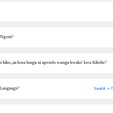
 Ngoni?
 hiko,,au kosa langu ni upendo wangu kwako' kwa Kihehe?
 Language?
Swahili → 