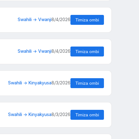
Swahili → Vwanji
8/4/2026
Timiza ombi
Swahili → Vwanji
8/4/2026
Timiza ombi
Swahili → Kinyakyusa
8/3/2026
Timiza ombi
Swahili → Kinyakyusa
8/3/2026
Timiza ombi