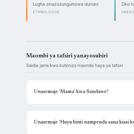
Lugha zinazozungumzwa duniani
Ziko h
ETHNOLOGUE
UNES
Maombi ya tafsiri yanayosubiri
Saidia jamii kwa kutimiza maombi haya ya tafsiri
Unasemaje 'Mama' kwa Sandawe?
Unasemaje 'Huyu binti nampenda sana kiasi 