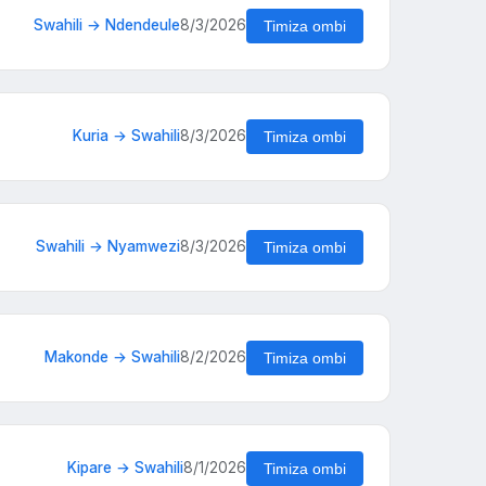
Swahili → Ndendeule
8/3/2026
Timiza ombi
Kuria → Swahili
8/3/2026
Timiza ombi
Swahili → Nyamwezi
8/3/2026
Timiza ombi
Makonde → Swahili
8/2/2026
Timiza ombi
Kipare → Swahili
8/1/2026
Timiza ombi