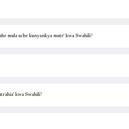
ahe mula uche kunyankya mute' kwa Swahili?
rahia' kwa Swahili?