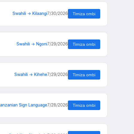
Swahili → Kilaangi
7/30/2026
Timiza ombi
Swahili → Ngoni
7/29/2026
Timiza ombi
Swahili → Kihehe
7/29/2026
Timiza ombi
Tanzanian Sign Language
7/28/2026
Timiza ombi