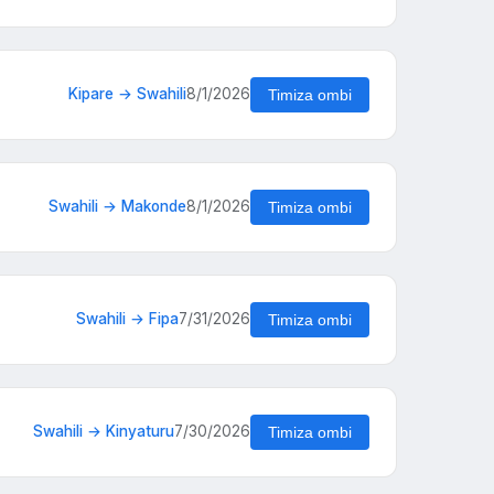
Kipare → Swahili
8/1/2026
Timiza ombi
Swahili → Makonde
8/1/2026
Timiza ombi
Swahili → Fipa
7/31/2026
Timiza ombi
Swahili → Kinyaturu
7/30/2026
Timiza ombi