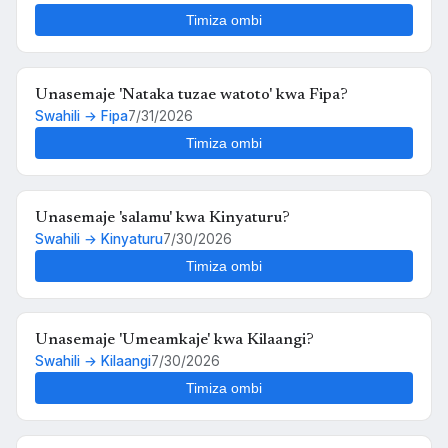
Timiza ombi
Unasemaje 'Nataka tuzae watoto' kwa Fipa?
Swahili → Fipa
7/31/2026
Timiza ombi
Unasemaje 'salamu' kwa Kinyaturu?
Swahili → Kinyaturu
7/30/2026
Timiza ombi
Unasemaje 'Umeamkaje' kwa Kilaangi?
Swahili → Kilaangi
7/30/2026
Timiza ombi