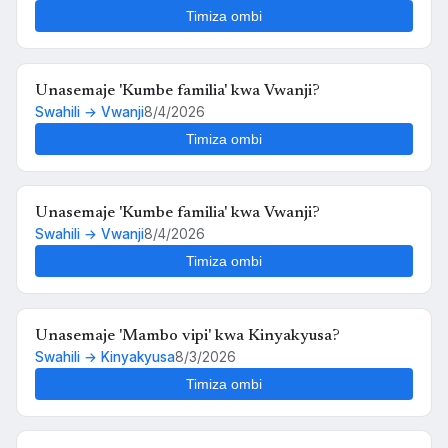
Kinyakyusa?
Timiza ombi
Unasemaje 'Kumbe familia' kwa Vwanji?
Swahili → Vwanji
8/4/2026
Timiza ombi
Unasemaje 'Kumbe familia' kwa Vwanji?
Swahili → Vwanji
8/4/2026
Timiza ombi
Unasemaje 'Mambo vipi' kwa Kinyakyusa?
Swahili → Kinyakyusa
8/3/2026
Timiza ombi