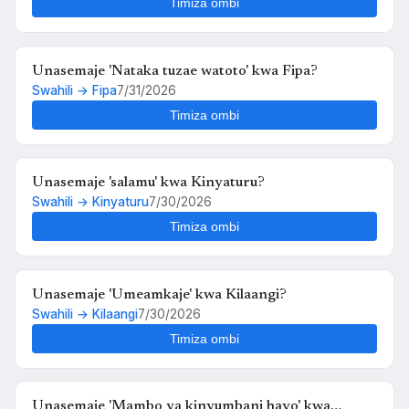
Timiza ombi
Unasemaje 'Nataka tuzae watoto' kwa Fipa?
Swahili → Fipa
7/31/2026
Timiza ombi
Unasemaje 'salamu' kwa Kinyaturu?
Swahili → Kinyaturu
7/30/2026
Timiza ombi
Unasemaje 'Umeamkaje' kwa Kilaangi?
Swahili → Kilaangi
7/30/2026
Timiza ombi
Unasemaje 'Mambo ya kinyumbani hayo' kwa