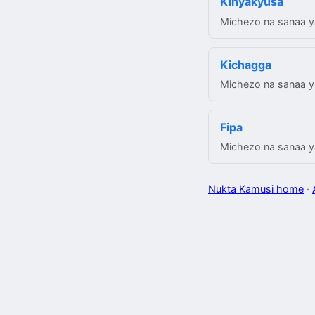
Kinyakyusa
Michezo na sanaa ya
Kichagga
Michezo na sanaa ya
Fipa
Michezo na sanaa ya 
Nukta Kamusi home
·