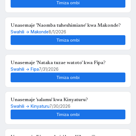
Timiza ombi
Unasemaje 'Naomba tuheshimiane' kwa Makonde?
Swahili → Makonde
8/1/2026
Timiza ombi
Unasemaje 'Nataka tuzae watoto' kwa Fipa?
Swahili → Fipa
7/31/2026
Timiza ombi
Unasemaje 'salamu' kwa Kinyaturu?
Swahili → Kinyaturu
7/30/2026
Timiza ombi