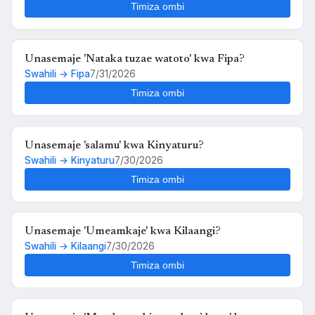
Timiza ombi
Unasemaje 'Nataka tuzae watoto' kwa Fipa?
Swahili → Fipa
7/31/2026
Timiza ombi
Unasemaje 'salamu' kwa Kinyaturu?
Swahili → Kinyaturu
7/30/2026
Timiza ombi
Unasemaje 'Umeamkaje' kwa Kilaangi?
Swahili → Kilaangi
7/30/2026
Timiza ombi