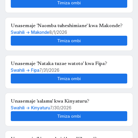
Timiza ombi
Unasemaje 'Naomba tuheshimiane' kwa Makonde?
Swahili → Makonde
8/1/2026
Timiza ombi
Unasemaje 'Nataka tuzae watoto' kwa Fipa?
Swahili → Fipa
7/31/2026
Timiza ombi
Unasemaje 'salamu' kwa Kinyaturu?
Swahili → Kinyaturu
7/30/2026
Timiza ombi