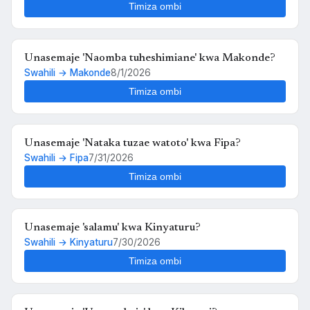
Timiza ombi
Unasemaje 'Naomba tuheshimiane' kwa Makonde?
Swahili → Makonde
8/1/2026
Timiza ombi
Unasemaje 'Nataka tuzae watoto' kwa Fipa?
Swahili → Fipa
7/31/2026
Timiza ombi
Unasemaje 'salamu' kwa Kinyaturu?
Swahili → Kinyaturu
7/30/2026
Timiza ombi