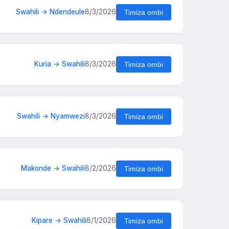
Swahili → Ndendeule
8/3/2026
Timiza ombi
Kuria → Swahili
8/3/2026
Timiza ombi
Swahili → Nyamwezi
8/3/2026
Timiza ombi
Makonde → Swahili
8/2/2026
Timiza ombi
Kipare → Swahili
8/1/2026
Timiza ombi