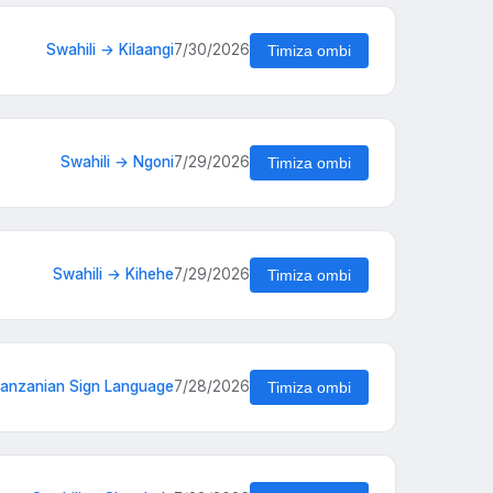
Swahili → Kilaangi
7/30/2026
Timiza ombi
Swahili → Ngoni
7/29/2026
Timiza ombi
Swahili → Kihehe
7/29/2026
Timiza ombi
Tanzanian Sign Language
7/28/2026
Timiza ombi