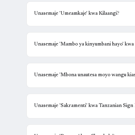
Unasemaje 'Umeamkaje' kwa Kilaangi?
Unasemaje 'Mambo ya kinyumbani hayo' kwa
Unasemaje 'Mbona unautesa moyo wangu kiasi
Unasemaje 'Sakramenti' kwa Tanzanian Sign