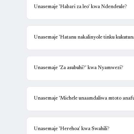
Unasemaje 'Habari za leo' kwa Ndendeule?
Unasemaje 'Hatanu nakalinyole tinku kukutun
Unasemaje 'Za asubuhi?' kwa Nyamwezi?
Unasemaje 'Michele unaamdaliwa mtoto anafut
Unasemaje 'Herehoa' kwa Swahili?