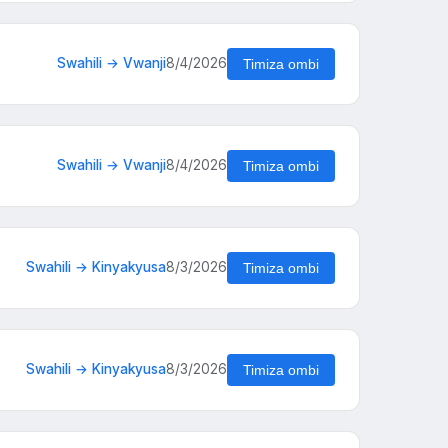
Swahili → Vwanji
8/4/2026
Timiza ombi
Swahili → Vwanji
8/4/2026
Timiza ombi
Swahili → Kinyakyusa
8/3/2026
Timiza ombi
Swahili → Kinyakyusa
8/3/2026
Timiza ombi