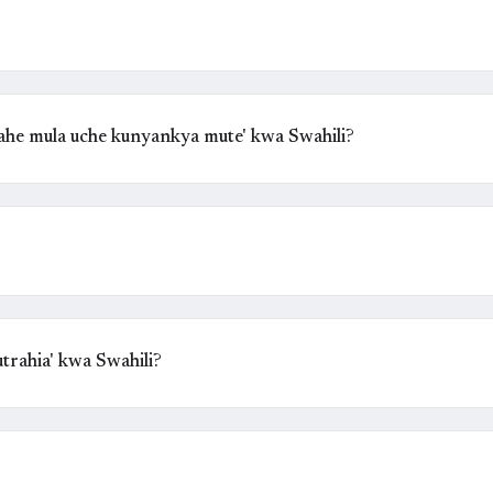
ahe mula uche kunyankya mute' kwa Swahili?
rahia' kwa Swahili?