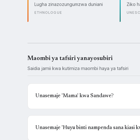
Lugha zinazozungumzwa duniani
Ziko h
ETHNOLOGUE
UNES
Maombi ya tafsiri yanayosubiri
Saidia jamii kwa kutimiza maombi haya ya tafsiri
Unasemaje 'Mama' kwa Sandawe?
Unasemaje 'Huyu binti nampenda sana kiasi 