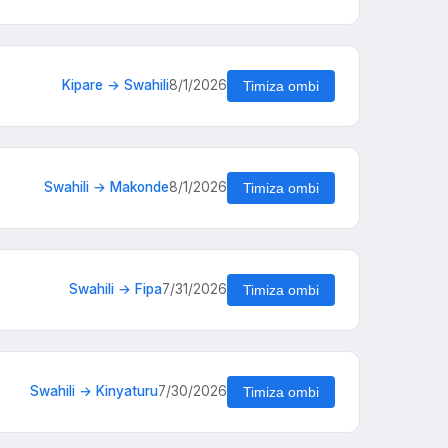
Kipare → Swahili
8/1/2026
Timiza ombi
Swahili → Makonde
8/1/2026
Timiza ombi
Swahili → Fipa
7/31/2026
Timiza ombi
Swahili → Kinyaturu
7/30/2026
Timiza ombi