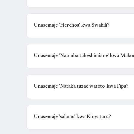
Unasemaje 'Herehoa' kwa Swahili?
Unasemaje 'Naomba tuheshimiane' kwa Mako
Unasemaje 'Nataka tuzae watoto' kwa Fipa?
Unasemaje 'salamu' kwa Kinyaturu?