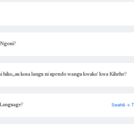
 Ngoni?
 hiko,,au kosa langu ni upendo wangu kwako' kwa Kihehe?
 Language?
Swahili → 