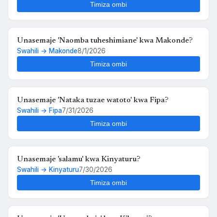
Timiza ombi
Unasemaje 'Naomba tuheshimiane' kwa Makonde?
Swahili → Makonde
8/1/2026
Timiza ombi
Unasemaje 'Nataka tuzae watoto' kwa Fipa?
Swahili → Fipa
7/31/2026
Timiza ombi
Unasemaje 'salamu' kwa Kinyaturu?
Swahili → Kinyaturu
7/30/2026
Timiza ombi